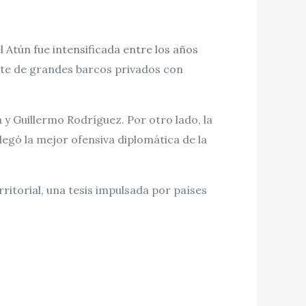
 Atún fue intensificada entre los años
arte de grandes barcos privados con
y Guillermo Rodríguez. Por otro lado, la
gó la mejor ofensiva diplomática de la
itorial, una tesis impulsada por países