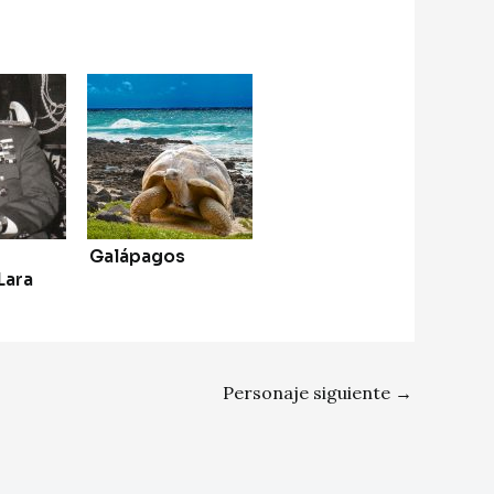
Galápagos
Lara
Personaje siguiente
→