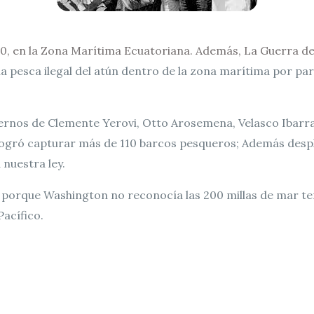
50, en la Zona Marítima Ecuatoriana. Además, La Guerra del
la pesca ilegal del atún dentro de la zona marítima por p
iernos de Clemente Yerovi, Otto Arosemena, Velasco Ibarra 
gró capturar más de 110 barcos pesqueros; Además desple
a nuestra ley.
 porque Washington no reconocía las 200 millas de mar terr
acífico.