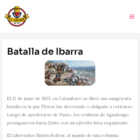
Ir
Ma
al
Me
contenido
Navegación
de
Batalla de Ibarra
entradas
El 12 de junio de 1823, en Catambuco se libró una sangrienta
batalla en la que Flores fue derrotado y obligado a retirarse.
Luego de apoderarse de Pasto, los realistas de Agualongo
prosiguieron hacia Quito con un ejército bien organizado.
El Libertador Simón Bolívar, al mando de una columna