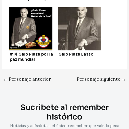
#14 Galo Plaza por la
Galo Plaza Lasso
paz mundial
←
Personaje anterior
Personaje siguiente
→
Sucríbete al remember
histórico
Noticias y anécdotas, el único remember que vale la pena