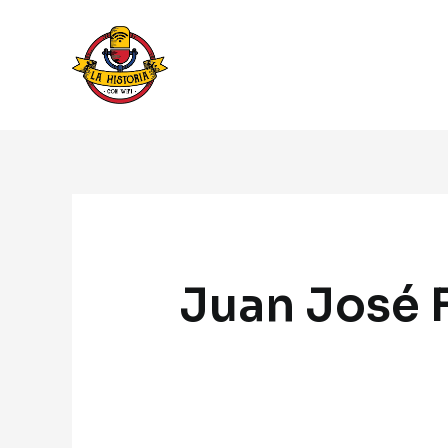
Ir
al
contenido
Juan José 