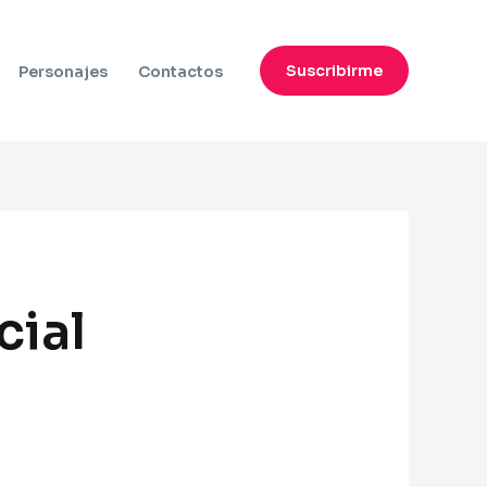
Suscribirme
Personajes
Contactos
cial