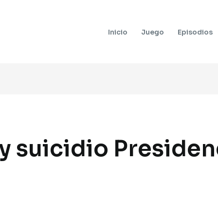
Inicio
Juego
Episodios
 y suicidio Presiden