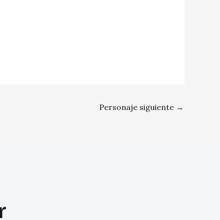
Personaje siguiente
→
r