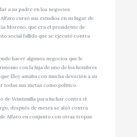
dar a su padre en los negocios
 Alfaro cursó sus estudios en su lugar de
rcía Moreno, que era el presidente de
to social fallido que se ejecutó contra
 pudo hacer algunos negocios que le
monio con la hija de uno de los hombres
ce que Eloy amaba con mucha devoción a su
ir todas sus metas como político.
 de Veintimilla para luchar contra el
argo, después de meses se alzó contra
 de Alfaro en conjunto con otras tropas