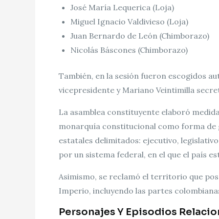
José María Lequerica (Loja)
Miguel Ignacio Valdivieso (Loja)
Juan Bernardo de León (Chimborazo)
Nicolás Báscones (Chimborazo)
También, en la sesión fueron escogidos au
vicepresidente y Mariano Veintimilla secre
La asamblea constituyente elaboró medidas 
monarquía constitucional como forma de g
estatales delimitados: ejecutivo, legislat
por un sistema federal, en el que el país es
Asimismo, se reclamó el territorio que pos
Imperio, incluyendo las partes colombiana
Personajes Y Episodios Relacio