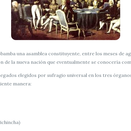
iobamba una asamblea constituyente, entre los meses de ag
ón de la nueva nación que eventualmente se conocería com
ados elegidos por sufragio universal en los tres órganos q
uiente manera:
ichincha)