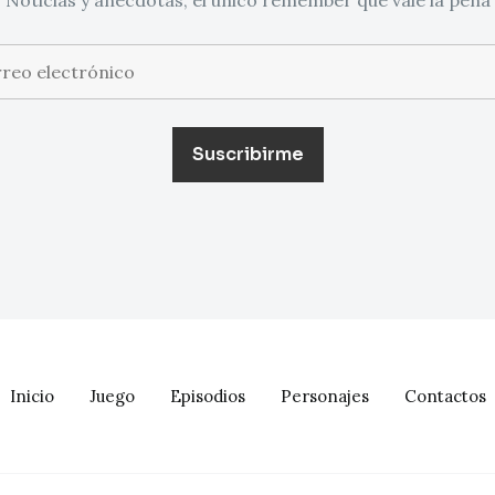
Inicio
Juego
Episodios
Personajes
Contactos