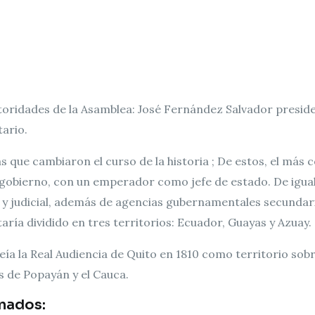
toridades de la Asamblea: José Fernández Salvador presid
tario.
que cambiaron el curso de la historia ; De estos, el más c
obierno, con un emperador como jefe de estado. De igual 
ivo y judicial, además de agencias gubernamentales secundar
taría dividido en tres territorios: Ecuador, Guayas y Azuay.
eía la Real Audiencia de Quito en 1810 como territorio sobr
s de Popayán y el Cauca.
nados: