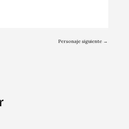
Personaje siguiente
→
r