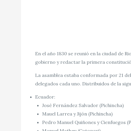
En el año 1830 se reunió en la ciudad de R
gobierno y redactar la primera constituci
La asamblea estaba conformada por 21 deleg
delegados cada uno. Distribuidos de la sig
Ecuador:
José Fernández Salvador (Pichincha)
Mauel Larrea y Jijón (Pichincha)
Pedro Manuel Quiñones y Cienfuegos (P
Manuel Matheu (Cotopaxi)